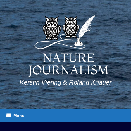
Skip
to
content
NATURE
JOURNALISM
Kerstin Viering & Roland Knauer
Menu