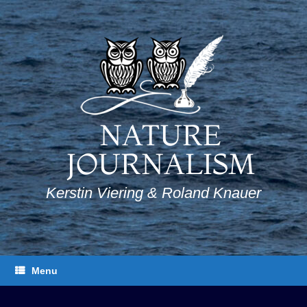
Skip
to
content
NATURE
JOURNALISM
Kerstin Viering & Roland Knauer
Menu