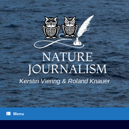
Skip
to
content
NATURE
JOURNALISM
Kerstin Viering & Roland Knauer
Menu