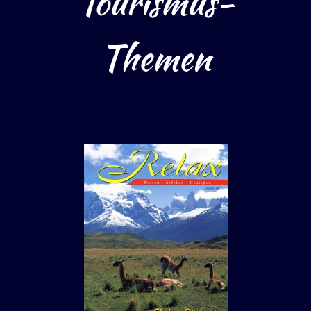
Tourismus-
Themen