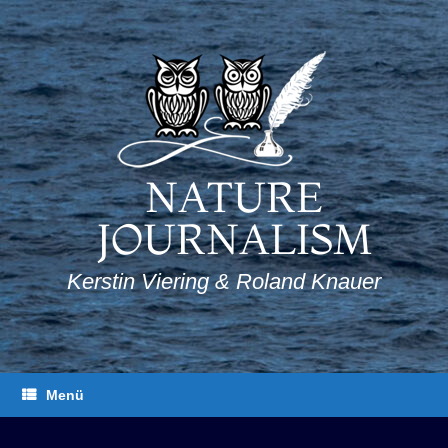
Zum
Inhalt
springen
NATURE
JOURNALISM
Kerstin Viering & Roland Knauer
Menü