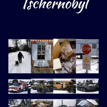
Tschernobyl