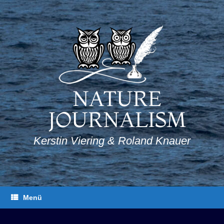
Zum
Inhalt
springen
NATURE
JOURNALISM
Kerstin Viering & Roland Knauer
Menü