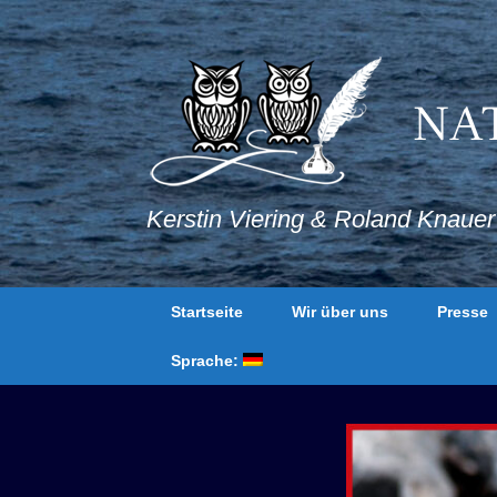
Zum
Inhalt
springen
NA
Kerstin Viering & Roland Knauer
Startseite
Wir über uns
Presse
Sprache: