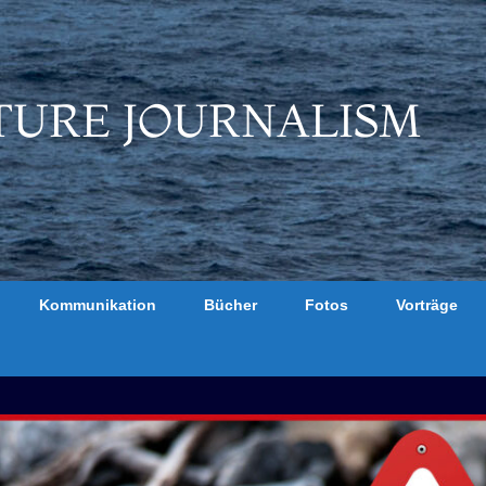
TURE JOURNALISM
Kommunikation
Bücher
Fotos
Vorträge