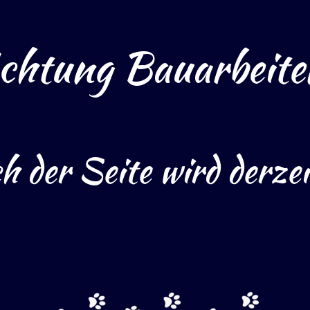
chtung Bauarbeite
h der Seite wird derzeit