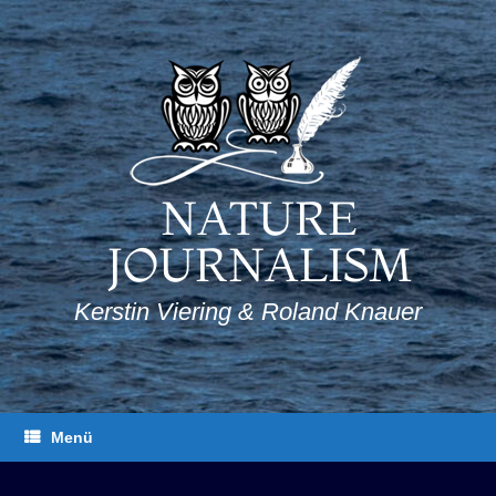
Zum
Inhalt
springen
NATURE
JOURNALISM
Kerstin Viering & Roland Knauer
Menü