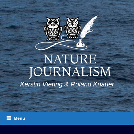
Zum
Inhalt
springen
NATURE
JOURNALISM
Kerstin Viering & Roland Knauer
Menü