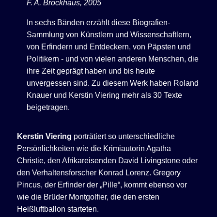
F. A. Brockhaus, 2005
In sechs Bänden erzählt diese Biografien-
Sammlung von Künstlern und Wissenschaftlern,
von Erfindern und Entdeckern, von Päpsten und
Politikern - und von vielen anderen Menschen, die
ihre Zeit geprägt haben und bis heute
unvergessen sind. Zu diesem Werk haben Roland
Knauer und Kerstin Viering mehr als 30 Texte
beigetragen.
Kerstin Viering
porträtiert so unterschiedliche
Persönlichkeiten wie die Krimiautorin Agatha
Christie, den Afrikareisenden David Livingstone oder
den Verhaltensforscher Konrad Lorenz. Gregory
Pincus, der Erfinder der „Pille“, kommt ebenso vor
wie die Brüder Montgolfier, die den ersten
Heißluftballon starteten.