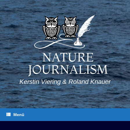
Zum
Inhalt
springen
NATURE
JOURNALISM
Kerstin Viering & Roland Knauer
Menü