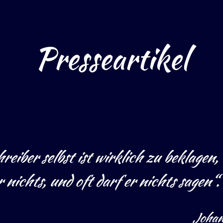
Presseartikel
eiber selbst ist wirklich zu beklagen,
r nichts, und oft darf er nichts sagen“.
Johan