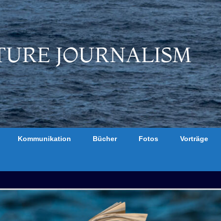
TURE JOURNALISM
Kommunikation
Bücher
Fotos
Vorträge