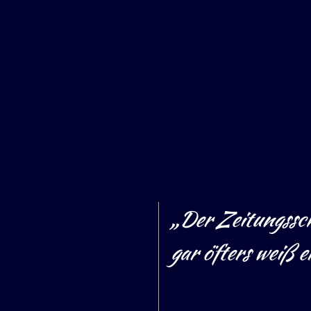
„Der Zeitungsschr
gar öfters weiß e