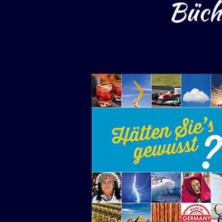
Büche