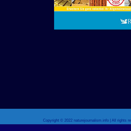
Copyright © 2022 naturejournalism.info | All rights r