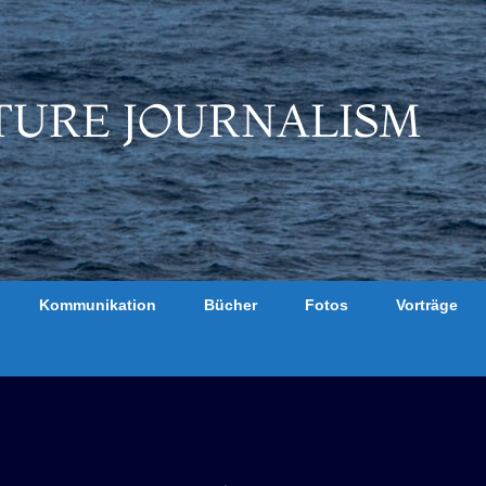
TURE JOURNALISM
Kommunikation
Bücher
Fotos
Vorträge