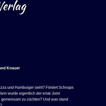
Verlag
land Knauer
izza und Hamburger sieht? Fördert Schnaps
n wurde eigentlich der erste Joint
en gemeinsam zu züchten? Und was stand
e?